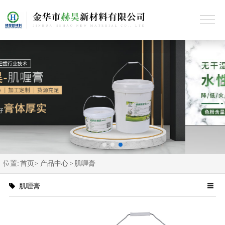
位置:
首页>
产品中心
>
肌喱膏
肌喱膏