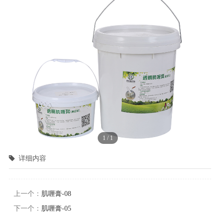
1
/
1
详细内容
上一个：
肌喱膏-08
下一个：
肌喱膏-05